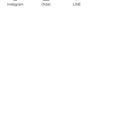
Instagram
Order
LINE
ﾈｯﾄ予約
絞り込み