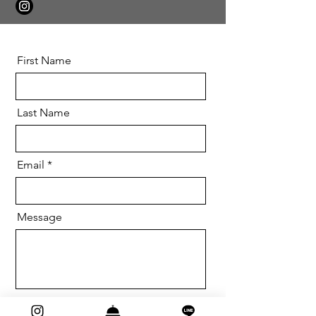
First Name
Last Name
Email
Message
Send