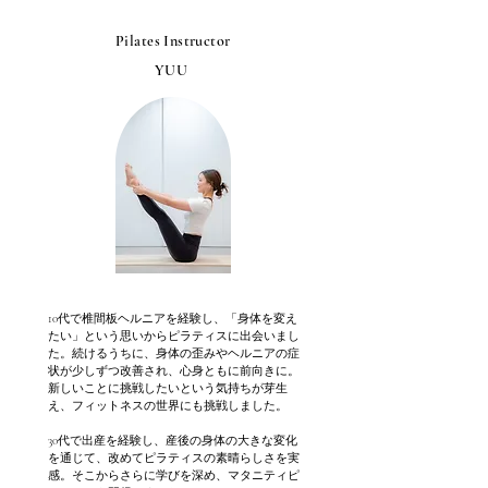
Pilates Instructor
YUU
10代で椎間板ヘルニアを経験し、「身体を変え
たい」という思いからピラティスに出会いまし
た。続けるうちに、身体の歪みやヘルニアの症
状が少しずつ改善され、心身ともに前向きに。
新しいことに挑戦したいという気持ちが芽生
え、フィットネスの世界にも挑戦しました。

30代で出産を経験し、産後の身体の大きな変化
を通じて、改めてピラティスの素晴らしさを実
感。そこからさらに学びを深め、マタニティピ