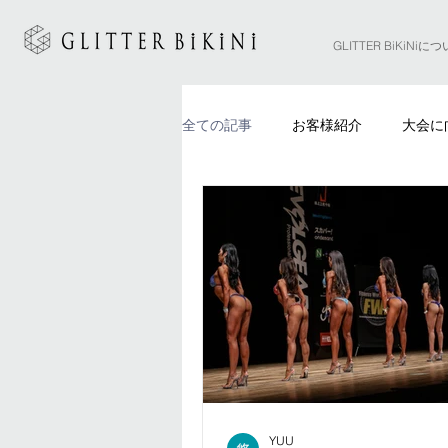
GLITTER BiKiNiに
全ての記事
お客様紹介
大会に
YUU