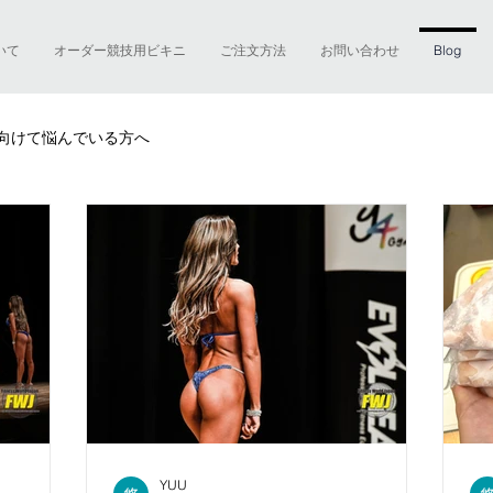
ついて
オーダー競技用ビキニ
ご注文方法
お問い合わせ
Blog
向けて悩んでいる方へ
YUU