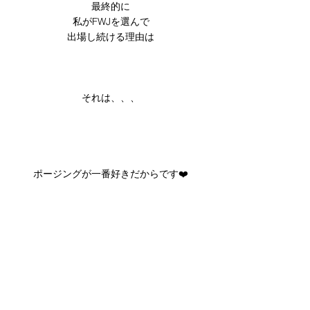
最終的に
私がFWJを選んで
出場し続ける理由は
それは、、、
ポージングが一番好きだからです❤️