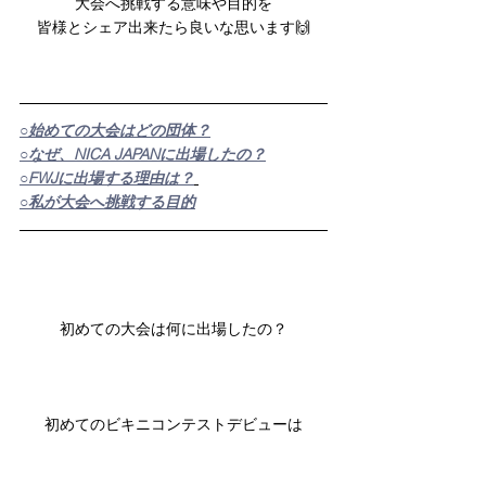
大会へ挑戦する意味や目的を
皆様とシェア出来たら良いな思います🙌
○始めての大会はどの団体？
○なぜ、NICA JAPANに出場したの？
○FWJに出場する理由は？
○私が大会へ挑戦する目的
初めての大会は何に出場したの？
初めてのビキニコンテストデビューは