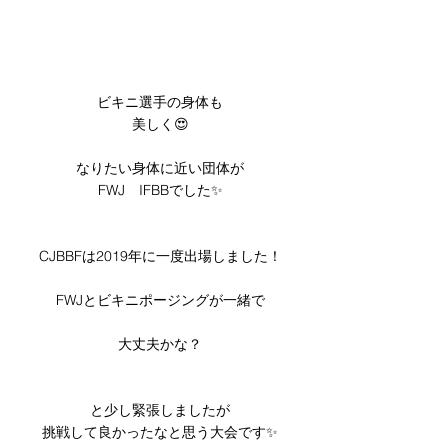
ビキニ選手の身体も
美しく😍
なりたい身体に近い団体が
FWJ　IFBBでした✨
CJBBFは2019年に一度出場しました！
FWJとビキニポージングが一緒で
大丈夫かな？
と少し緊張しましたが
挑戦して良かったなと思う大会です✨